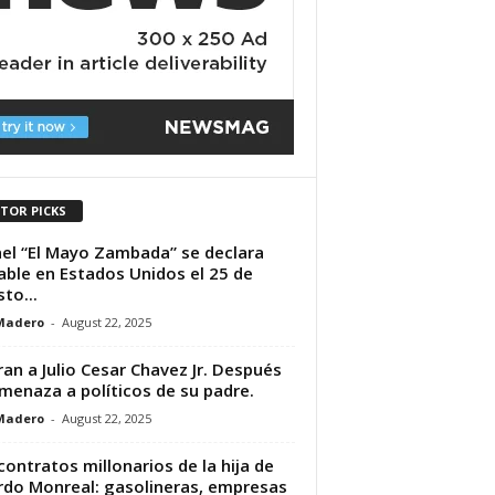
ITOR PICKS
el “El Mayo Zambada” se declara
able en Estados Unidos el 25 de
to...
Madero
-
August 22, 2025
ran a Julio Cesar Chavez Jr. Después
menaza a políticos de su padre.
Madero
-
August 22, 2025
contratos millonarios de la hija de
rdo Monreal: gasolineras, empresas