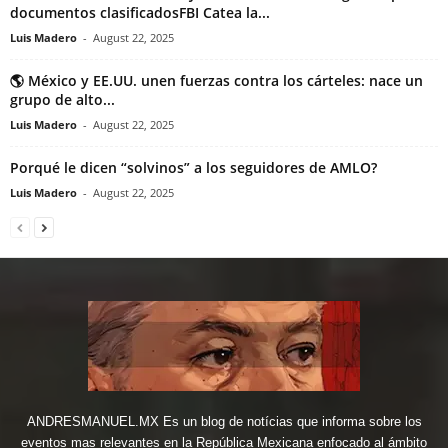
documentos clasificadosFBI Catea la...
Luis Madero
-
August 22, 2025
🌎 México y EE.UU. unen fuerzas contra los cárteles: nace un
grupo de alto...
Luis Madero
-
August 22, 2025
Porqué le dicen “solvinos” a los seguidores de AMLO?
Luis Madero
-
August 22, 2025
ANDRESMANUEL.MX Es un blog de notícias que informa sobre los
eventos mas relevantes en la República Mexicana enfocado al ámbito