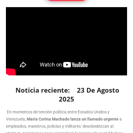
Noticia reciente: 23 De Agosto
2025
En momentos de tención política entre Estados Unidos y
Venezuela,
María Corina Machado lanza un llamado urgente
a
empleados, maestros, policías y militares: desobedezcan al